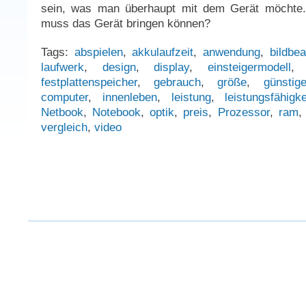
sein, was man überhaupt mit dem Gerät möchte
muss das Gerät bringen können?
Tags:
abspielen
,
akkulaufzeit
,
anwendung
,
bildbea
laufwerk
,
design
,
display
,
einsteigermodell
festplattenspeicher
,
gebrauch
,
größe
,
günstige
computer
,
innenleben
,
leistung
,
leistungsfähigke
Netbook
,
Notebook
,
optik
,
preis
,
Prozessor
,
ram
vergleich
,
video