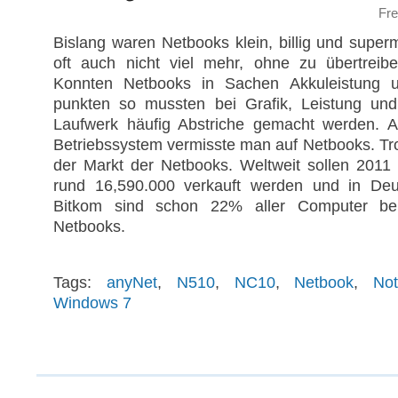
Fre
Bislang waren Netbooks klein, billig und super
oft auch nicht viel mehr, ohne zu übertreib
Konnten Netbooks in Sachen Akkuleistung u
punkten so mussten bei Grafik, Leistung un
Laufwerk häufig Abstriche gemacht werden. 
Betriebssystem vermisste man auf Netbooks. Tr
der Markt der Netbooks. Weltweit sollen 201
rund 16,590.000 verkauft werden und in Deut
Bitkom sind schon 22% aller Computer bei
Netbooks.
Tags:
anyNet
,
N510
,
NC10
,
Netbook
,
No
Windows 7