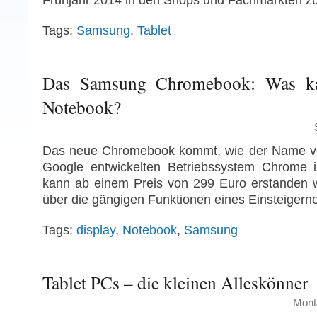
Frühjahr 2014 in den Shops und Fachmärkten zu
Tags:
Samsung
,
Tablet
Das Samsung Chromebook: Was ka
Notebook?
Das neue Chromebook kommt, wie der Name ve
Google entwickelten Betriebssystem Chrome 
kann ab einem Preis von 299 Euro erstanden 
über die gängigen Funktionen eines Einsteigern
Tags:
display
,
Notebook
,
Samsung
Tablet PCs – die kleinen Alleskönner
Mont