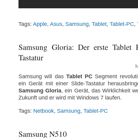
Tags:
Apple
,
Asus
,
Samsung
,
Tablet
,
Tablet-PC
,
Samsung Gloria: Der erste Tablet 
Tastatur
M
Samsung will das
Tablet PC
Segment revoluti
ein Gerät mit einer Slide-Tastatur herausbrin
Samsung Gloria
, ein Gerät, das Wirklichkeit w
Zukunft und er wird mit Windows 7 laufen.
Tags:
Netbook
,
Samsung
,
Tablet-PC
Samsung N510