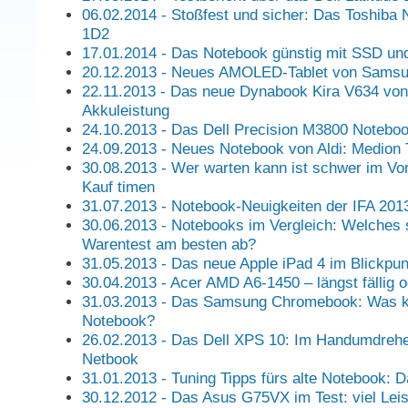
06.02.2014 - Stoßfest und sicher: Das Toshiba
1D2
17.01.2014 - Das Notebook günstig mit SSD un
20.12.2013 - Neues AMOLED-Tablet von Sams
22.11.2013 - Das neue Dynabook Kira V634 von
Akkuleistung
24.10.2013 - Das Dell Precision M3800 Notebo
24.09.2013 - Neues Notebook von Aldi: Medion
30.08.2013 - Wer warten kann ist schwer im Vor
Kauf timen
31.07.2013 - Notebook-Neuigkeiten der IFA 201
30.06.2013 - Notebooks im Vergleich: Welches 
Warentest am besten ab?
31.05.2013 - Das neue Apple iPad 4 im Blickpun
30.04.2013 - Acer AMD A6-1450 – längst fällig 
31.03.2013 - Das Samsung Chromebook: Was k
Notebook?
26.02.2013 - Das Dell XPS 10: Im Handumdreh
Netbook
31.01.2013 - Tuning Tipps fürs alte Notebook: Da
30.12.2012 - Das Asus G75VX im Test: viel Leis