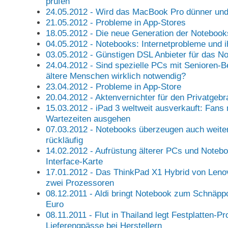
prüfen
24.05.2012 - Wird das MacBook Pro dünner und
21.05.2012 - Probleme in App-Stores
18.05.2012 - Die neue Generation der Notebook
04.05.2012 - Notebooks: Internetprobleme und 
03.05.2012 - Günstigen DSL Anbieter für das No
24.04.2012 - Sind spezielle PCs mit Senioren-B
ältere Menschen wirklich notwendig?
23.04.2012 - Probleme in App-Store
20.04.2012 - Aktenvernichter für den Privatgeb
15.03.2012 - iPad 3 weltweit ausverkauft: Fan
Wartezeiten ausgehen
07.03.2012 - Notebooks überzeugen auch weite
rückläufig
14.02.2012 - Aufrüstung älterer PCs und Noteb
Interface-Karte
17.01.2012 - Das ThinkPad X1 Hybrid von Leno
zwei Prozessoren
08.12.2011 - Aldi bringt Notebook zum Schnäpp
Euro
08.11.2011 - Flut in Thailand legt Festplatten-P
Lieferengpässe bei Herstellern