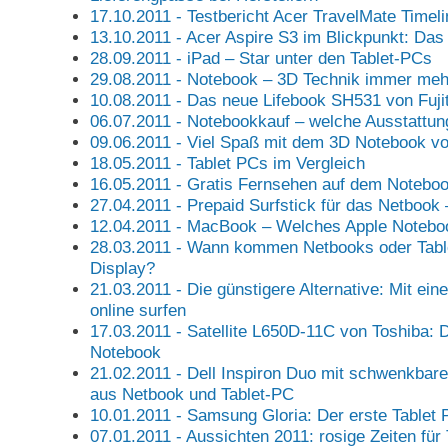
17.10.2011 - Testbericht Acer TravelMate Timel
13.10.2011 - Acer Aspire S3 im Blickpunkt: Das
28.09.2011 - iPad – Star unter den Tablet-PCs
29.08.2011 - Notebook – 3D Technik immer mehr
10.08.2011 - Das neue Lifebook SH531 von Fuji
06.07.2011 - Notebookkauf – welche Ausstattun
09.06.2011 - Viel Spaß mit dem 3D Notebook v
18.05.2011 - Tablet PCs im Vergleich
16.05.2011 - Gratis Fernsehen auf dem Notebo
27.04.2011 - Prepaid Surfstick für das Netboo
12.04.2011 - MacBook – Welches Apple Noteboo
28.03.2011 - Wann kommen Netbooks oder Tab
Display?
21.03.2011 - Die günstigere Alternative: Mit ein
online surfen
17.03.2011 - Satellite L650D-11C von Toshiba: 
Notebook
21.02.2011 - Dell Inspiron Duo mit schwenkbar
aus Netbook und Tablet-PC
10.01.2011 - Samsung Gloria: Der erste Tablet P
07.01.2011 - Aussichten 2011: rosige Zeiten für