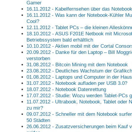
Gamer
16.11.2012 - Kabelfernsehen über das Noteboo
16.11.2012 - Was kann der Notebook-Kühler Mu
Cool?
12.11.2012 - Tablet PCs – die kleinen Alleskönn
18.10.2012 - ASUS F201E Netbook mit Microso
Betriebssystem bald erhältlich
10.10.2012 - Aktien mobil mit der Cortal Consor
20.09.2012 - Danke für den Laptop – Bill Moggr
verstorben
31.08.2012 - Bitcoin Mining mit dem Notebook
23.08.2012 - Deutliches Wachstum der Grafikc
01.08.2012 - Laptops und Computer in der Haus
31.07.2012 - Notebook aufladen per USB 3.0?
18.07.2012 - Notebook Datenrettung
17.07.2012 - Studie: Wozu werden Tablet-PCs g
11.07.2012 - Ultrabook, Notebook, Tablet oder
zu mir?
09.07.2012 - Schneller mit dem Notebook surfen 
50 Städten
26.06.2012 - Zusatzversicherungen beim Kauf 