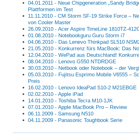
04.01.2011 - Neue Chipgeneration „Sandy Bridg
Plattformen im Test
11.11.2010 - CM Storm SF-19 Strike Force – N
von Cooler Master
26.09.2010 - Acer Aspire TimeLine 1810TZ-412
01.08.2010 - Notebookguru Guru Storm i7
04.06.2010 - Das Lenevo Thinkpad SL510 NS
21.05.2010 - Konkurrenz fürs MacBook: Das No
12.04.2010 - WePad aus Deutschland! Konkurr
08.04.2010 - Lenovo G550 NTDRDGE
30.03.2010 - Netbook oder Notebook – der Verg
05.03.2010 - Fujitsu Esprimo Mobile V6555 – Sol
Preis
16.02.2010 - Lenovo IdeaPad S10-2 M21EBGE
02.02.2010 - Apple iPad
14.01.2010 - Toshiba Tecra M10-1JK
07.01.2010 - Apple MacBook Pro – Review
06.11.2009 - Samsung N510
04.11.2009 - Panasonic Toughbook Serie