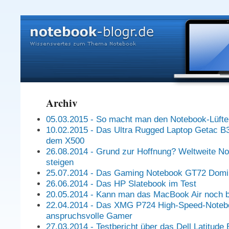
Archiv
05.03.2015 - So macht man den Notebook-Lüfter
10.02.2015 - Das Ultra Rugged Laptop Getac B3
dem X500
26.08.2014 - Grund zur Hoffnung? Weltweite N
steigen
25.07.2014 - Das Gaming Notebook GT72 Domi
26.06.2014 - Das HP Slatebook im Test
20.05.2014 - Kann man das MacBook Air noch
22.04.2014 - Das XMG P724 High-Speed-Notebo
anspruchsvolle Gamer
27.03.2014 - Testbericht über das Dell Latitud